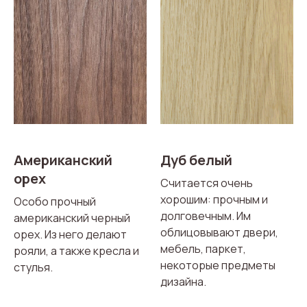
Американский
Дуб белый
орех
Считается очень
хорошим: прочным и
Особо прочный
долговечным. Им
американский черный
облицовывают двери,
орех. Из него делают
мебель, паркет,
рояли, а также кресла и
некоторые предметы
стулья.
дизайна.