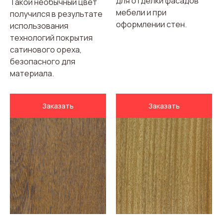
для отделки фасадов
Такой необычный цвет
мебели и при
получился в результате
оформлении стен.
использования
технологий покрытия
сатинового ореха,
безопасного для
материала.
Заказать
Заказать