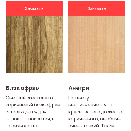
Заказать
Заказать
Блэк офрам
Анегри
Светлый, желтовато-
По цвету
коричневый блэк офрам
видоизменяется от
используется для
красноватого до желто-
полового покрытия, в
коричневого, он обычно
производстве
очень тонкий. Таким