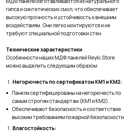
МДФ панели изготавливаются из натурального
гипса и синтетических смол, что обеспечивает
высокую прочность и устойчивость к внешним
воздействиям. Они легко монтируются и не
требуют специальной подготовки стен.
Технические характеристики
Особенности наших МДФ панелей Reyki.Store
можно выделить следующим образом:
Негорючесть по сертификатом КМ1 и КМ2:
Панели сертифицированы на негорючесть по
самым строгим стандартам (КМ1 и КМ2).
Обеспечивают безопасность и соответствие
высоким требованиям пожарной безопасности.
Влагостойкость: