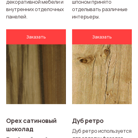
декоративной мебели и
шпоном принято
внутренних отделочных
отделывать различные
панелей.
интерьеры.
Заказать
Заказать
Орех сатиновый
Дуб ретро
шоколад
Дуб ретро используется