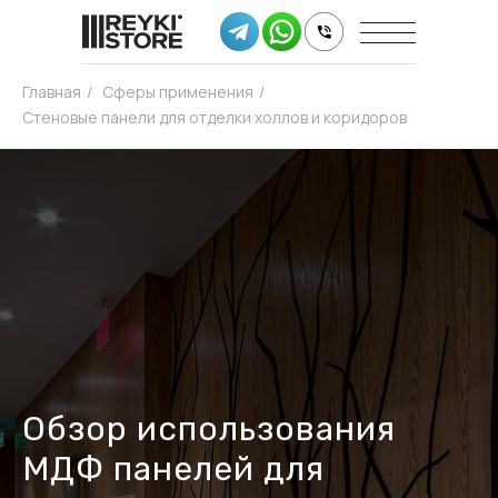
Главная
/
Сферы применения
/
Стеновые панели для отделки холлов и коридоров
Обзор использования
МДФ панелей для