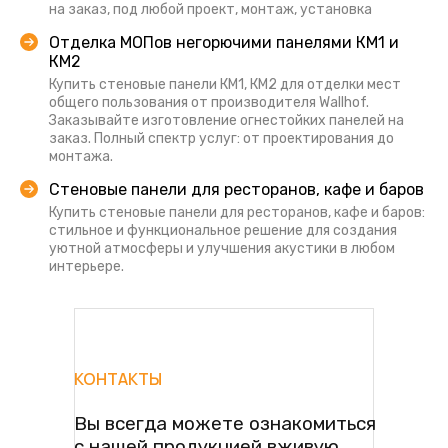
на заказ, под любой проект, монтаж, установка
Отделка МОПов негорючими панелями КМ1 и
КМ2
Купить стеновые панели КМ1, КМ2 для отделки мест
общего пользования от производителя Wallhof.
Заказывайте изготовление огнестойких панелей на
заказ. Полный спектр услуг: от проектирования до
монтажа.
Стеновые панели для ресторанов, кафе и баров
Купить стеновые панели для ресторанов, кафе и баров:
стильное и функциональное решение для создания
уютной атмосферы и улучшения акустики в любом
интерьере.
КОНТАКТЫ
Вы всегда можете ознакомиться
с нашей продукцией вживую