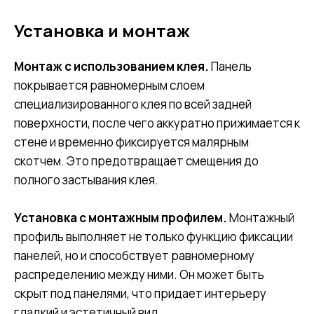
Установка и монтаж
Монтаж с использованием клея.
Панель
покрывается равномерным слоем
специализированного клея по всей задней
поверхности, после чего аккуратно прижимается к
стене и временно фиксируется малярным
скотчем. Это предотвращает смещения до
полного застывания клея.
Установка с монтажным профилем.
Монтажный
профиль выполняет не только функцию фиксации
панелей, но и способствует равномерному
распределению между ними. Он может быть
скрыт под панелями, что придает интерьеру
гладкий и эстетичный вид.