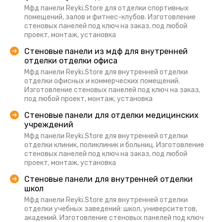
Мфд панели Reyki.Store для отделки спортивных
помещений, залов и фитнес-клубов. Изготовление
стеновых панелей под ключ на заказ, под любой
проект, монтаж, установка
Стеновые панели из мдф для внутренней
отделки отделки офиса
Мфд панели Reyki.Store для внутренней отделки
отделки офисных и коммерческих помещений.
Изготовление стеновых панелей под ключ на заказ,
под любой проект, монтаж, установка
Стеновые панели для отделки медицинских
учреждений
Мфд панели Reyki.Store для внутренней отделки
отделки клиник, поликлиник и больниц. Изготовление
стеновых панелей под ключ на заказ, под любой
проект, монтаж, установка
Стеновые панели для внутренней отделки
школ
Мфд панели Reyki.Store для внутренней отделки
отделки учебных заведений: школ, университетов,
академий. Изготовление стеновых панелей под ключ