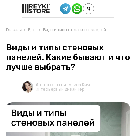
Главная
/
Блог
/
Виды и типы стеновых панелей
Виды и типы стеновых
панелей. Какие бывают и что
лучше выбрать?
Автор статьи:
Алиса Ким,
интерьерный дизайнер