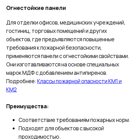
Огнестойкие панели
Для отделки офисов, медицинских учреждений,
гостиниц, торговых помещений и других
объектов, где предъявляются повышенные
требования к пожарной безопасности,
применяются панели с огнестойкими свойствами.
Они изготавливаются на основе специальных
марок МДФ с добавлением антипиренов.
Подробнее:
Классы пожарной опасности КМ1 и
КМ2
Преимущества:
Соответствие требованиям пожарных норм.
Подходят для объектов с высокой
проходимостью.