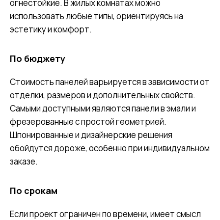
огнестойкие. В жилых комнатах можно
использовать любые типы, ориентируясь на
эстетику и комфорт.
По бюджету
Стоимость панелей варьируется в зависимости от
отделки, размеров и дополнительных свойств.
Самыми доступными являются панели в эмали и
фрезерованные с простой геометрией.
Шпонированные и дизайнерские решения
обойдутся дороже, особенно при индивидуальном
заказе.
По срокам
Если проект ограничен по времени, имеет смысл