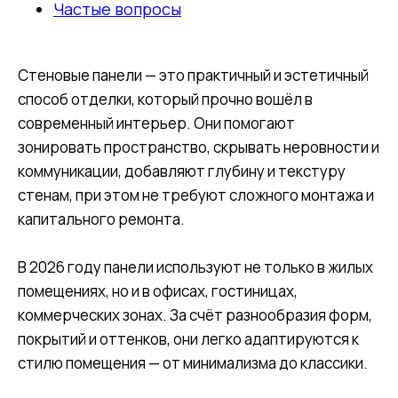
Частые вопросы
Стеновые панели — это практичный и эстетичный
способ отделки, который прочно вошёл в
современный интерьер. Они помогают
зонировать пространство, скрывать неровности и
коммуникации, добавляют глубину и текстуру
стенам, при этом не требуют сложного монтажа и
капитального ремонта.
В 2026 году панели используют не только в жилых
помещениях, но и в офисах, гостиницах,
коммерческих зонах. За счёт разнообразия форм,
покрытий и оттенков, они легко адаптируются к
стилю помещения — от минимализма до классики.