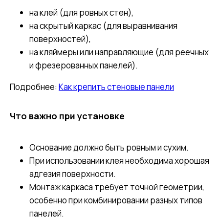
на клей (для ровных стен),
на скрытый каркас (для выравнивания
поверхностей),
на кляймеры или направляющие (для реечных
и фрезерованных панелей).
Подробнее:
Как крепить стеновые панели
Что важно при установке
Основание должно быть ровным и сухим.
При использовании клея необходима хорошая
адгезия поверхности.
Монтаж каркаса требует точной геометрии,
особенно при комбинировании разных типов
панелей.