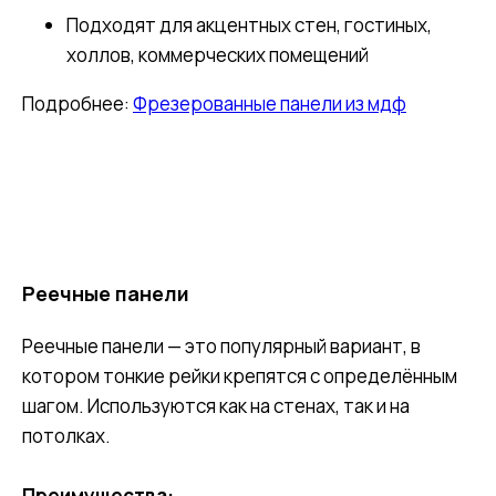
Подходят для акцентных стен, гостиных,
холлов, коммерческих помещений
Подробнее:
Фрезерованные панели из мдф
Реечные панели
Реечные панели — это популярный вариант, в
котором тонкие рейки крепятся с определённым
шагом. Используются как на стенах, так и на
потолках.
Преимущества: