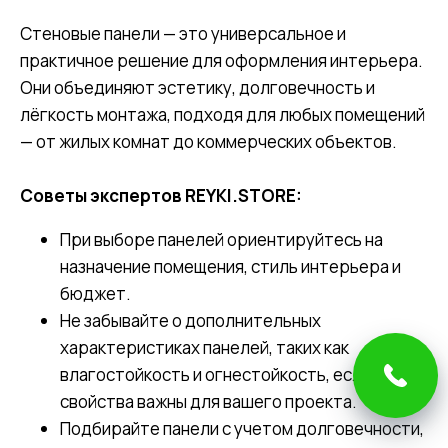
Стеновые панели — это универсальное и
практичное решение для оформления интерьера.
Они объединяют эстетику, долговечность и
лёгкость монтажа, подходя для любых помещений
— от жилых комнат до коммерческих объектов.
Советы экспертов REYKI.STORE:
При выборе панелей ориентируйтесь на
назначение помещения, стиль интерьера и
бюджет.
Не забывайте о дополнительных
характеристиках панелей, таких как
влагостойкость и огнестойкость, если эти
свойства важны для вашего проекта.
Подбирайте панели с учетом долговечности,