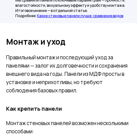
Мы сравнили панели по ключевым параметрам — прочности,
влагостойкости, визуальному эффекту и удобству монтажа.
Итоговое мнение — в отдельной статье.
Подробнее:
Какие стеновые панели лучше: сравнение видов
Монтаж и уход
Правильный монтаж и последующий уход за
панелями — залог их долговечности и сохранения
внешнего вида на годы. Панели из МДФ просты в
установке и неприхотливы, но требуют
соблюдения базовых правил.
Как крепить панели
Монтаж стеновых панелей возможен несколькими
способами: