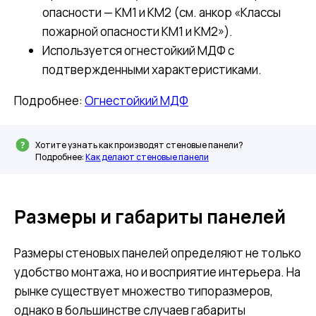
опасности — КМ1 и КМ2 (см. анкор «Классы
пожарной опасности КМ1 и КМ2»).
Используется огнестойкий МДФ с
подтвержденными характеристиками.
Подробнее:
Огнестойкий МДФ
Хотите узнать как производят стеновые панели?
Подробнее:
Как делают стеновые панели
Размеры и габариты панелей
Размеры стеновых панелей определяют не только
удобство монтажа, но и восприятие интерьера. На
рынке существует множество типоразмеров,
однако в большинстве случаев габариты