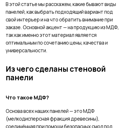
В этой статье мы расскажем, какие бывают виды
панелей, как выбрать подходящий вариант под
свой интерьер и на что обратить внимание при
заказе. Основной акцент — на продукцию из МДФ,
так как именно этот материал является
оптимальным по сочетанию цены, качества и
универсальности.
Из чего сделаны стеновой
панели
Что такое МДФ?
Основа всех наших панелей — это МДФ
(мелкодисперсная фракция древесины),
соединённая при помощи безопасных смол под