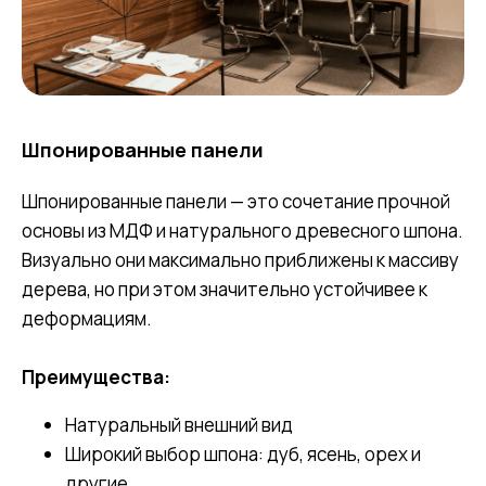
Шпонированные панели
Шпонированные панели — это сочетание прочной
основы из МДФ и натурального древесного шпона.
Визуально они максимально приближены к массиву
дерева, но при этом значительно устойчивее к
деформациям.
Преимущества:
Натуральный внешний вид
Широкий выбор шпона: дуб, ясень, орех и
другие