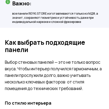
Важно:
все панели REYKI.STORE изготавливаются только из МДФ, а
значит, сохраняют геометрию и устойчивость даже при
индивидуальной нарезке и сложной фрезеровке
Как выбрать подходящие
панели
Выбор стеновых панелей — это не только вопрос
вкуса. Чтобы интерьер получился гармоничным, а
панели прослужили долго, важно учитывать
несколько ключевых факторов: от стиля
помещения до технических требований.
По стилю интерьера