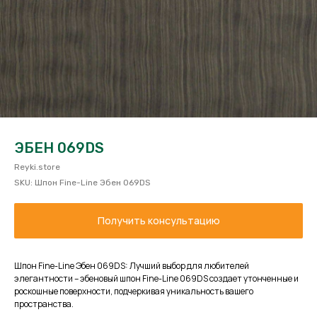
ЭБЕН 069DS
Reyki.store
SKU:
Шпон Fine-Line Эбен 069DS
Получить консультацию
Шпон Fine-Line Эбен 069DS: Лучший выбор для любителей
элегантности – эбеновый шпон Fine-Line 069DS создает утонченные и
роскошные поверхности, подчеркивая уникальность вашего
пространства.