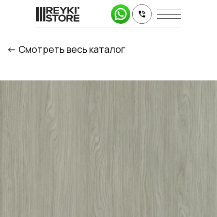
<- Cмотреть весь каталог