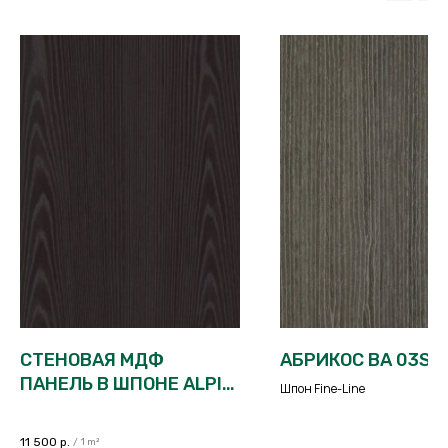
СТЕНОВАЯ МДФ
АБРИКОС ВА 03S
ПАНЕЛЬ В ШПОНЕ ALPI
Шпон Fine-Line
XILO 2-ЧЕРНЫЙ
ФЛАДРОВЫЙ 18.53F -
11 500
р.
/
1 m²