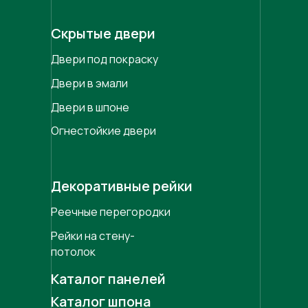
Скрытые двери
Двери под покраску
Двери в эмали
Двери в шпоне
Огнестойкие двери
Декоративные рейки
Реечные перегородки
Рейки на стену-
потолок
Каталог панелей
Каталог шпона